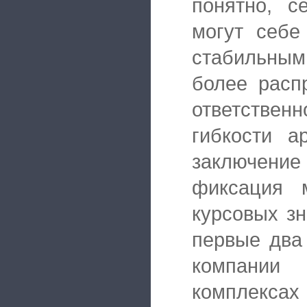
понятно, с
могут себе
стабильны
более расп
ответственн
гибкости а
заключение 
фиксация 
курсовых з
первые два
компании
комплексах