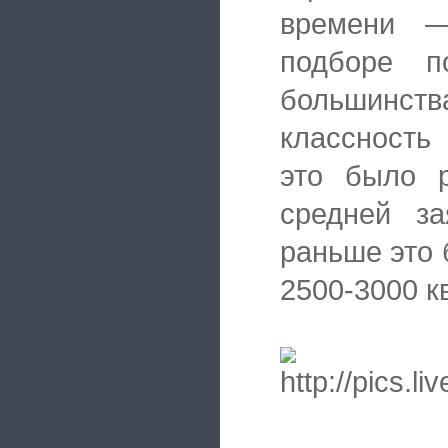
времени —
подборе п
большинств
классность
это было 
средней за
раньше это 
2500-3000 кв