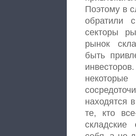
Поэтому в 
обратили 
секторы ры
рынок скла
быть привл
инвесторов
некотор
сосредот
находятся 
те, кто вс
складские 
себя, а не 