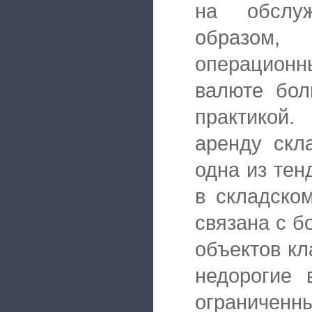
на обслуж
образом
операцион
валюте бол
практикой.
аренду скл
одна из тен
в складско
связана с 
объектов кл
недорогие 
ограниченн