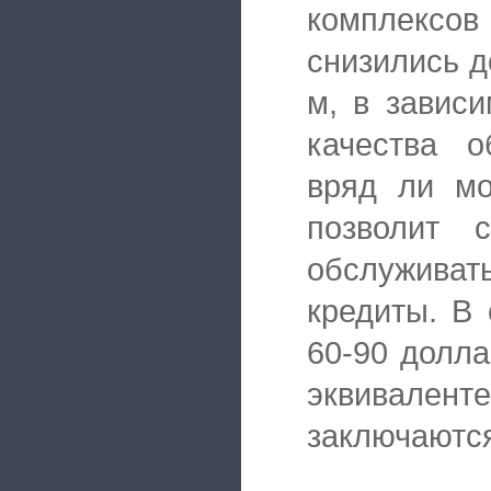
комплексов
снизились д
м, в завис
качества о
вряд ли мо
позволит с
обслуживат
кредиты. В 
60-90 долла
эквивале
заключаются