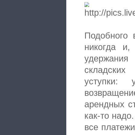
Подобного 
никогда и,
удержания
складских
уступки: 
возвращени
арендных ст
как-то надо
все платеж