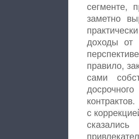
сегменте, 
заметно вы
практическ
доходы от 
перспективе
правило, за
сами собс
досрочног
контрактов.
с коррекцие
сказали
привлекател