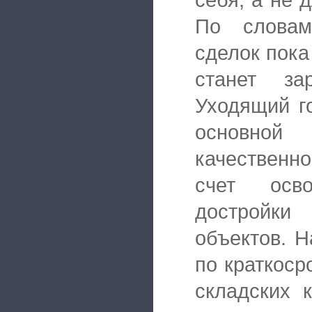
По словам
сделок пока
станет за
Уходящий г
основно
качественн
счет осв
достройки
объектов. 
по краткоср
складских 