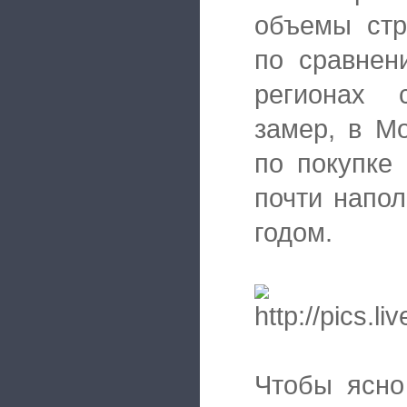
объемы стр
по сравнен
регионах 
замер, в М
по покупке
почти напо
годом.
Чтобы ясно